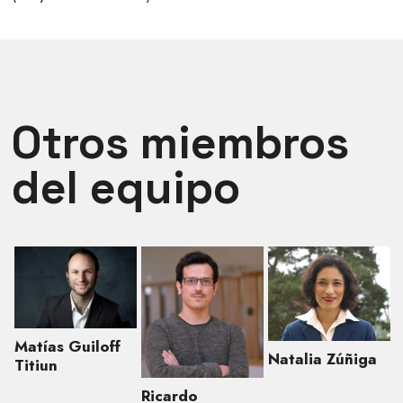
Otros miembros
del equipo
Matías Guiloff
Natalia Zúñiga
Titiun
Ricardo