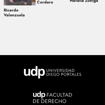
Natalia Zúñiga
Cordero
Ricardo
Valenzuela