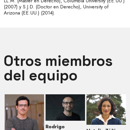
LL.M. (Master en Derecho), Columbia University (EE.UU.)
(2007) y S.J.D. (Doctor en Derecho), University of
Arizona (EE.UU.) (2014).
Otros miembros
del equipo
Rodrigo