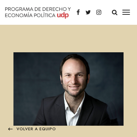
VOLVER A EQUIPO