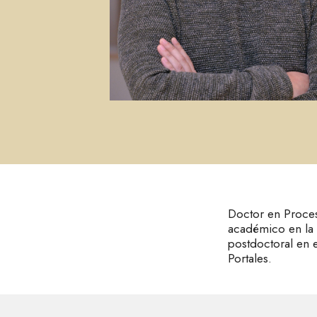
Doctor en Proceso
académico en la F
postdoctoral en e
Portales.