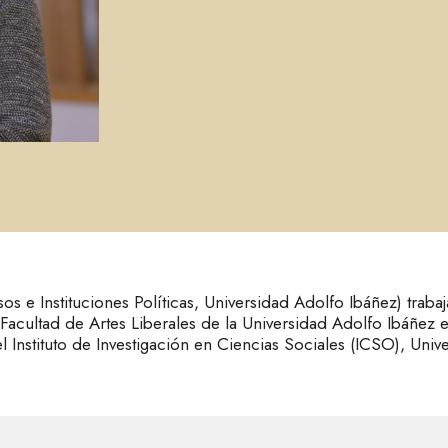
s e Instituciones Políticas, Universidad Adolfo Ibáñez) trab
acultad de Artes Liberales de la Universidad Adolfo Ibáñez e
l Instituto de Investigación en Ciencias Sociales (ICSO), Uni